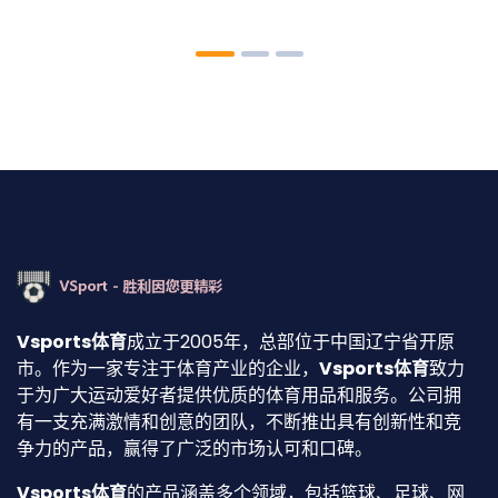
Vsports体育
成立于2005年，总部位于中国辽宁省开原
市。作为一家专注于体育产业的企业，
Vsports体育
致力
于为广大运动爱好者提供优质的体育用品和服务。公司拥
有一支充满激情和创意的团队，不断推出具有创新性和竞
争力的产品，赢得了广泛的市场认可和口碑。
Vsports体育
的产品涵盖多个领域，包括篮球、足球、网