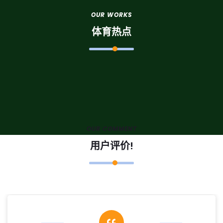
OUR WORKS
体育热点
OUR COMMENT
用户评价!