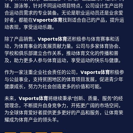
球、游泳等，针对不同运动项目特点，公司设计生产出符
合运动员需求的专业装备。无论是职业运动员还是业余爱
好者，都能在
Vsports体育
找到适合自己的产品，提升运
动表现，享受运动乐趣。
除了产品销售，
Vsports体育
还积极参与体育赛事和活
动，为体育事业的发展贡献力量。公司与多家体育协会、
学校和俱乐部建立合作关系，推动体育文化的传播和普
及，助力更多人参与体育运动，享受运动的快乐与健康。
作为一家注重企业社会责任的公司，
Vsports体育
积极参
与公益事业，支持贫困地区的体育项目发展，促进青少年
健康成长，努力为社会创造更多的价值和可能。
未来，
Vsports体育
将继续秉承“创新、质量、服务”的经
营理念，不断提升自身竞争力，开拓更广阔的市场空间，
为全球体育爱好者提供更多更好的产品和服务，让体育荣
耀成为体育产业的领头羊。