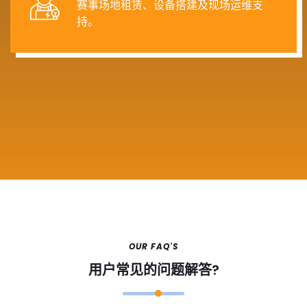
赛事场地租赁、设备搭建及现场运维支
持。
OUR FAQ'S
用户常见的问题解答?